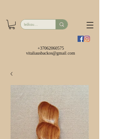
+37062060575
vitaliausbackos@gmail.com